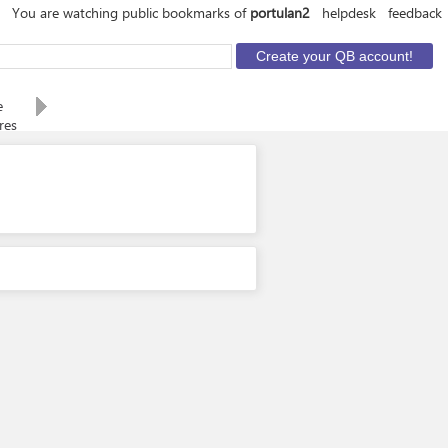
You are watching public bookmarks of
portulan2
helpdesk
feedback
e
res