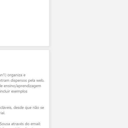
n1) organiza e
ontram dispersos pela web,
 de ensino/aprendizagem
incluir exemplos
icláveis, desde que não se
al.
 Sousa através do email: