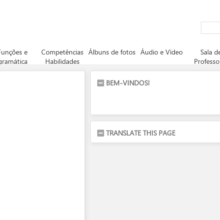
Funções e
Competências
Álbuns de fotos
Áudio e Vídeo
Sala d
gramática
Habilidades
Professo
BEM-VINDOS!
TRANSLATE THIS PAGE