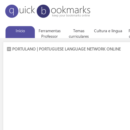
Início
Ferramentas
Temas
Cultura e língua
Professor
curriculares
PORTULANO | PORTUGUESE LANGUAGE NETWORK ONLINE