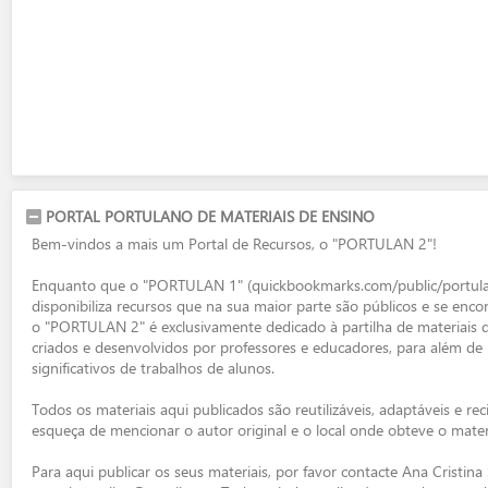
PORTAL PORTULANO DE MATERIAIS DE ENSINO
Bem-vindos a mais um Portal de Recursos, o "PORTULAN 2"!
Enquanto que o "PORTULAN 1" (quickbookmarks.com/public/portula
disponibiliza recursos que na sua maior parte são públicos e se enc
o "PORTULAN 2" é exclusivamente dedicado à partilha de materiais
criados e desenvolvidos por professores e educadores, para além de 
significativos de trabalhos de alunos.
Todos os materiais aqui publicados são reutilizáveis, adaptáveis e rec
esqueça de mencionar o autor original e o local onde obteve o materi
Para aqui publicar os seus materiais, por favor contacte Ana Cristina