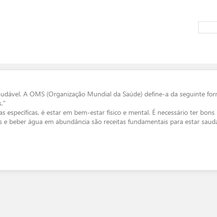
 saudável. A OMS (Organização Mundial da Saúde) define-a da seguinte fo
."
específicas, é estar em bem-estar físico e mental. É necessário ter bons 
tais e beber água em abundância são receitas fundamentais para estar saudá