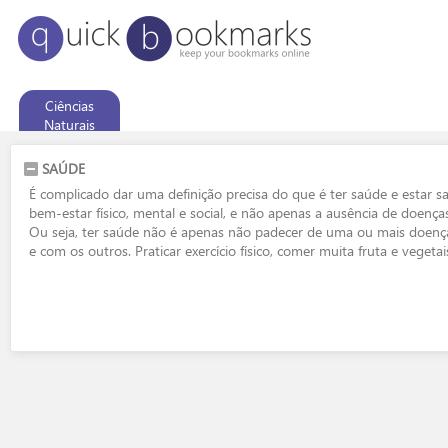
Ciências
Naturais
SAÚDE
É complicado dar uma definição precisa do que é ter saúde e estar
bem-estar físico, mental e social, e não apenas a ausência de doenças
Ou seja, ter saúde não é apenas não padecer de uma ou mais doenças 
e com os outros. Praticar exercício físico, comer muita fruta e vege