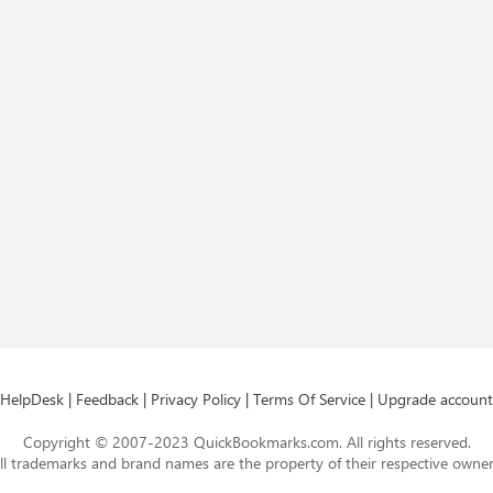
HelpDesk
|
Feedback
|
Privacy Policy
|
Terms Of Service
|
Upgrade account
Copyright © 2007-2023 QuickBookmarks.com. All rights reserved.
ll trademarks and brand names are the property of their respective owner