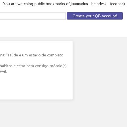
You are watching public bookmarks of
joaocarlos
helpdesk
feedback
rma: "saúde é um estado de completo
hábitos e estar bem consigo próprio(a)
vel.