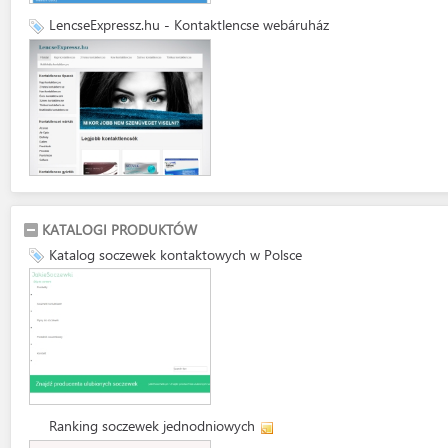
LencseExpressz.hu - Kontaktlencse webáruház
KATALOGI PRODUKTÓW
Katalog soczewek kontaktowych w Polsce
Ranking soczewek jednodniowych