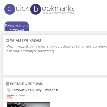
Polecane strony
o zdrowiu
WITAM I WITRAŻAM
Witam wszystkich na mojej stronie z polecanymi stronami, poradnika
sklepami o tematyce zdrowotnej.
PORTALE O ZDROWIU
Soczewki Vs Okulary - Poradnik