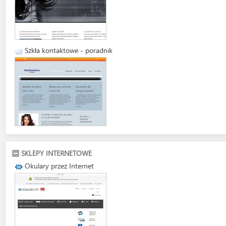
Szkła kontaktowe - poradnik
SKLEPY INTERNETOWE
Okulary przez Internet