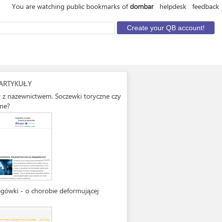
You are watching public bookmarks of
dombar
helpdesk
feedback
ARTYKUŁY
 z nazewnictwem. Soczewki toryczne czy
ne?
ogówki - o chorobie deformującej