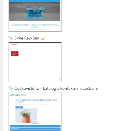
Brýle Ray-Ban
Čočkoviště.cz - katalog s kontaktními čočkami