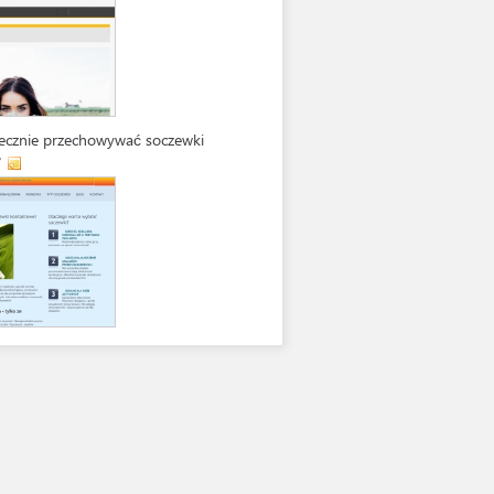
iecznie przechowywać soczewki
?