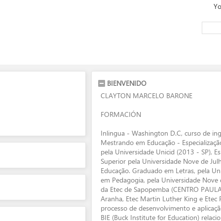
Yo
BIENVENIDO
CLAYTON MARCELO BARONE
FORMACIÓN
Inlingua - Washington D.C, curso de ing
Mestrando em Educação - Especializaçã
pela Universidade Unicid (2013 - SP), E
Superior pela Universidade Nove de Julh
Educação. Graduado em Letras, pela Uni
em Pedagogia, pela Universidade Nove d
da Etec de Sapopemba (CENTRO PAULA 
Aranha, Etec Martin Luther King e Etec
processo de desenvolvimento e aplicaç
BIE (Buck Institute for Education) rela