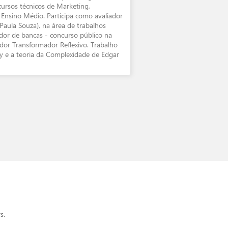
cursos técnicos de Marketing,
 Ensino Médio. Participa como avaliador
Paula Souza), na área de trabalhos
iador de bancas - concurso público na
dor Transformador Reflexivo. Trabalho
ky e a teoria da Complexidade de Edgar
s.