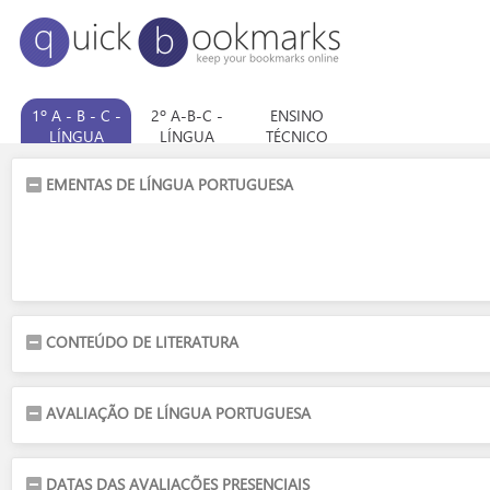
1º A - B - C -
2º A-B-C -
ENSINO
LÍNGUA
LÍNGUA
TÉCNICO
PORTUGUESA
PORTUGUESA
EMENTAS DE LÍNGUA PORTUGUESA
CONTEÚDO DE LITERATURA
AVALIAÇÃO DE LÍNGUA PORTUGUESA
DATAS DAS AVALIAÇÕES PRESENCIAIS