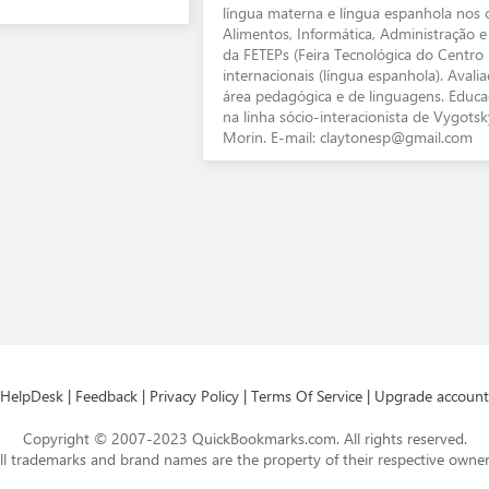
língua materna e língua espanhola nos 
Alimentos, Informática, Administração e
da FETEPs (Feira Tecnológica do Centro 
internacionais (língua espanhola). Aval
área pedagógica e de linguagens. Educa
na linha sócio-interacionista de Vygots
Morin. E-mail: claytonesp@gmail.com
HelpDesk
|
Feedback
|
Privacy Policy
|
Terms Of Service
|
Upgrade account
Copyright © 2007-2023 QuickBookmarks.com. All rights reserved.
ll trademarks and brand names are the property of their respective owner