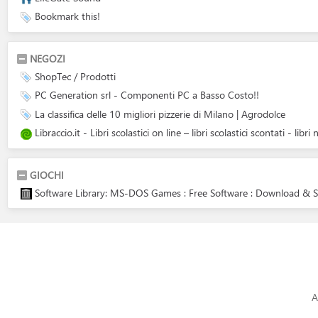
Bookmark this!
NEGOZI
ShopTec / Prodotti
PC Generation srl - Componenti PC a Basso Costo!!
La classifica delle 10 migliori pizzerie di Milano | Agrodolce
Libraccio.it - Libri scolastici on line – libri scolastici scontati - libri
GIOCHI
Software Library: MS-DOS Games : Free Software : Download & St
A