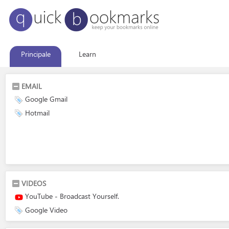
Principale
Learn
EMAIL
Google Gmail
Hotmail
VIDEOS
YouTube - Broadcast Yourself.
Google Video