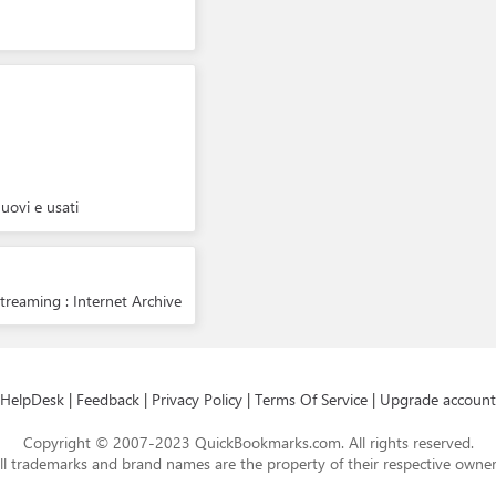
 nuovi e usati
reaming : Internet Archive
HelpDesk
|
Feedback
|
Privacy Policy
|
Terms Of Service
|
Upgrade account
Copyright © 2007-2023 QuickBookmarks.com. All rights reserved.
ll trademarks and brand names are the property of their respective owner