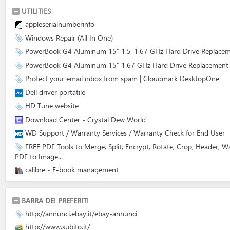
UTILITIES
appleserialnumberinfo
Windows Repair (All In One)
PowerBook G4 Aluminum 15" 1.5-1.67 GHz Hard Drive Replacemen
PowerBook G4 Aluminum 15" 1.67 GHz Hard Drive Replacement - 
Protect your email inbox from spam | Cloudmark DesktopOne
Dell driver portatile
HD Tune website
Download Center - Crystal Dew World
WD Support / Warranty Services / Warranty Check for End User
FREE PDF Tools to Merge, Split, Encrypt, Rotate, Crop, Header, 
PDF to Image...
calibre - E-book management
BARRA DEI PREFERITI
http://annunci.ebay.it/ebay-annunci
http://www.subito.it/