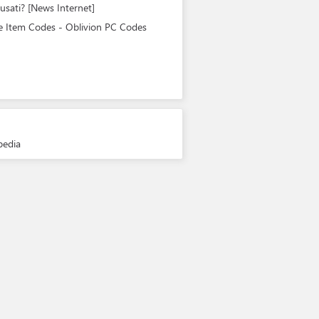
 usati? [News Internet]
ive Item Codes - Oblivion PC Codes
pedia