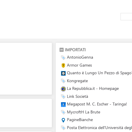
IMPORTATI
AntonioGenna
Armor Games
Quanto è Lungo Un Pezzo di Spago? 
Kongregate
La Repubblica.it - Homepage
Link Società
Megapost M. C. Escher - Taringa!
MycroftH La Brute
PagineBianche
Posta Elettronica dell'Università deg