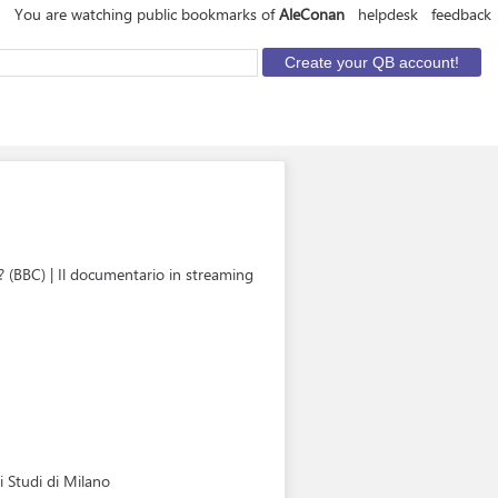
You are watching public bookmarks of
AleConan
helpdesk
feedback
(BBC) | Il documentario in streaming
li Studi di Milano